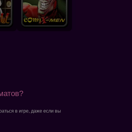
матов?
аться в игре, даже если вы