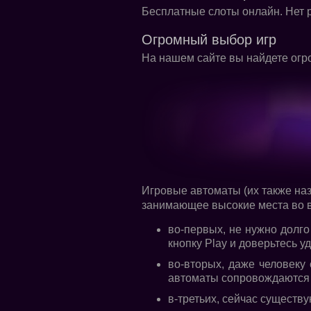
Бесплатные слоты онлайн. Нет 
Огромный выбор игр
На нашем сайте вы найдете огр
Игровые автоматы (их также наз
занимающее высокие места во 
во-первых, не нужно долг
кнопку Play и доверьтесь уд
во-вторых, даже человеку
автоматы сопровождаются
в-третьих, сейчас существу