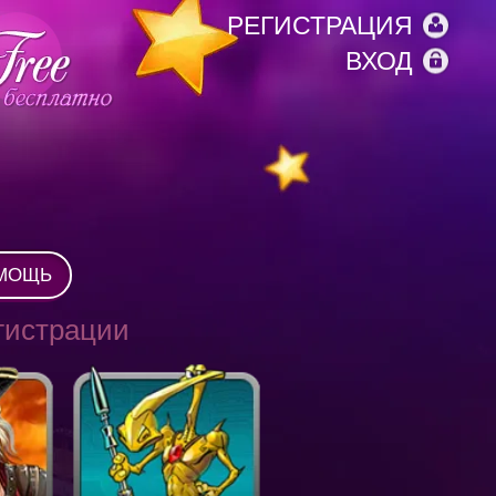
РЕГИСТРАЦИЯ
ВХОД
МОЩЬ
егистрации