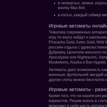
в-четвертых, можно играть
кнопку Max Bet;
в-пятых, каждый геймер ме
Игровые автоматы онлайн
Тематика современных аппарато
игру по вкусу найдут и школьни
Pharaohs Gold, Aztec Gold, Wild 
россиян отдыха с удовольствием
Дубровку. Ценители женского пол
Apocalypse или Nightracers, Vam
Musketeers, Alaska и Bon Appetit,
Автоматы дают возможность каж
военным, футбольной звездой и
другие слоты можно бесплатно и
Игровые автоматы - разн
Кроме того, что на нашем ресур
вариантов. Решив играть в сло
включают в себя шесть аппаратов 