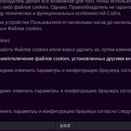
бладатель делает все возможное для того, чтобы использ
х-либо файлов cookies. Однако, Правообладатель не гаранти
иду технических и функциональных особенностей Сайта.
а устройстве Пользователя от нескольких часов до несколь
ых Файлов cookies.
kies
аботу Файлов cookies и/или вовсе удалить их, путем измен
ние/отключение файлов cookies, установленных другими ве
ходимо изменить параметры и конфигурацию браузера сог
одимо изменить параметры и конфигурацию браузера сог
менить параметры и конфигурацию браузера согласно сле
БЛОГ