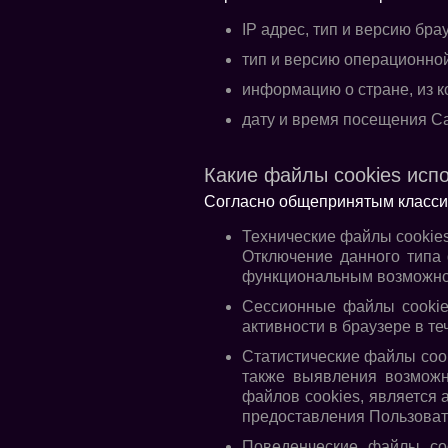
IP адрес, тип и версию бра
тип и версию операционной
информацию о стране, из к
дату и время посещения С
Какие файлы cookies исп
Согласно общепринятым класси
Технические файлы cookie
Отключение данного типа 
функциональным возможно
Сессионные файлы cooki
активности в браузере в те
Статистические файлы coo
также выявления возмож
файлов cookies, является
предоставления Пользоват
Поведенческие файлы co