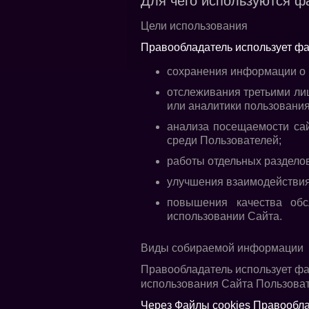
Для чего используются ф
Цели использования
Правообладатель использует фа
сохранения информации о 
отслеживания третьими ли
или аналитики пользовани
анализа посещаемости сай
среди Пользователей;
работы отдельных разделов
улучшения взаимодействия
повышения качества обс
использовании Сайта.
Виды собираемой информации
Правообладатель использует фа
использования Сайта Пользова
Через Файлы cookies Правообл