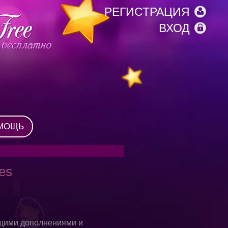
РЕГИСТРАЦИЯ
ВХОД
МОЩЬ
es
ющими дополнениями и