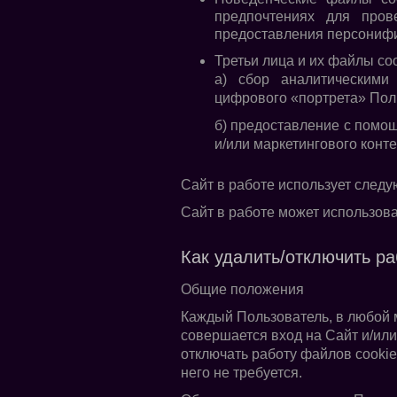
предпочтениях для пров
предоставления персонифи
Третьи лица и их файлы co
а) сбор аналитическим
цифрового «портрета» Поль
б) предоставление с помо
и/или маркетингового конте
Сайт в работе использует след
Сайт в работе может использова
Как удалить/отключить ра
Общие положения
Каждый Пользователь, в любой м
совершается вход на Сайт и/или
отключать работу файлов cookie
него не требуется.