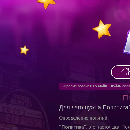
Игровые автоматы онлайн
/
Файлы cook
П
Для чего нужна Политика
Определение понятий
"Политика"
, это настоящая По