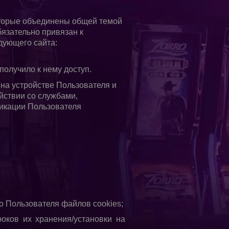
которые объединены общей темой
бязательно привязан к
дующего сайта:
получило к нему доступ.
на устройстве Пользователя и
ствии со службами,
фикации Пользователя
о Пользователя файлов cookies;
роков их хранения/установки на