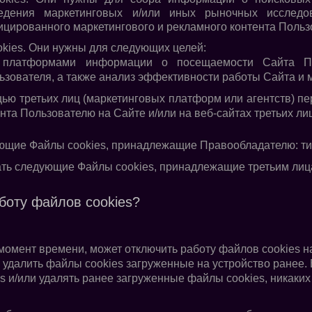
едения маркетинговых и/или иных рыночных исслед
цированного маркетингового и рекламного контента Польз
okies. Они нужны для следующих целей:
и платформами информации о посещаемости Сайта По
зователя, а также анализ эффективности работы Сайта и м
щью третьих лиц (маркетинговых платформ или агентств) п
нта Пользователю на Сайте и/или на веб-сайтах третьих лиц
ующие Файлы cookies, принадлежащие Правообладателю: тип
ть следующие Файлы cookies, принадлежащие третьим лицам
боту файлов cookies?
омент времени, может отключить работу файлов cookies на 
 удалить файлы cookies загруженные на устройство ранее.
s и/или удалять ранее загруженные файлы cookies, никаки