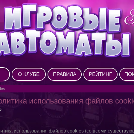
О КЛУБЕ
ПРАВИЛА
РЕЙТИНГ
ПО
ies
олитика использования файлов cooki
?
литика использования файлов cookies (со всеми существу