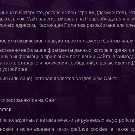
иница в Интернете, ресурс из веб-страниц (документов), 
щью ссылок. Сайт зарегистрирован на Правообладателя и о
ся его адресом. Настоящая Политика разработана для сле
кое или физическое лицо, которое пользуется Сайтом и/или 
щественно небольшие фрагменты данных, которые хранятся 
енную информацию при любом посещении Сайта, взаимодей
а также отправке и получении сообщений, с целью иденти
 устройства.
ания (или лицо), которая является владельцем Сайта.
спространяются на Сайт.
ется:
 используемых и автоматически загружаемых на устройств
новки и использования таких файлов cookies, а также с