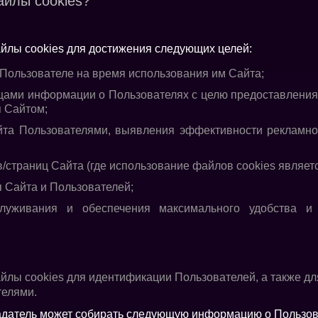
айлы cookies?
йлы cookies для достижения следующих целей:
Пользователе на время использования им Сайта;
цами информации о Пользователях с целю предоставления
я Сайтом;
та Пользователями, выявления эффективности рекламног
/страниц Сайта (где использование файлов cookies являет
 Сайта и Пользователей;
луживания и обеспечения максимального удобства и
йлы cookies для идентификации Пользователей, а также д
телями.
адатель может собирать следующую информацию о Пользов