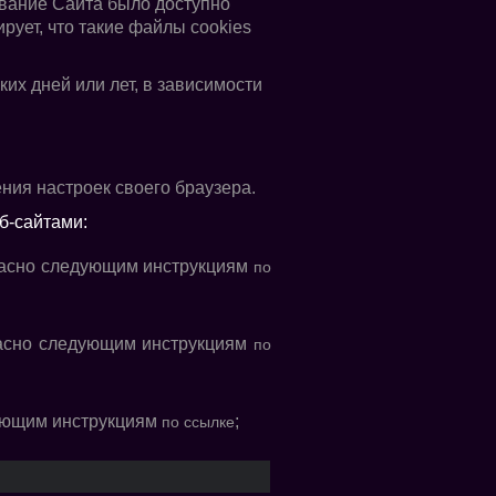
ование Сайта было доступно
рует, что такие файлы cookies
ких дней или лет, в зависимости
ения настроек своего браузера.
б-сайтами:
ласно следующим инструкциям
по
ласно следующим инструкциям
по
дующим инструкциям
;
по ссылке