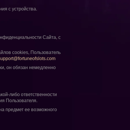
ия с устройства.
онфиденциальности Сайта, с
йлов cookies, Пользователь
support@fortuneofslots.com
ки, он обязан немедленно
кой-либо ответственности
ия Пользователя.
на предмет ее возможного