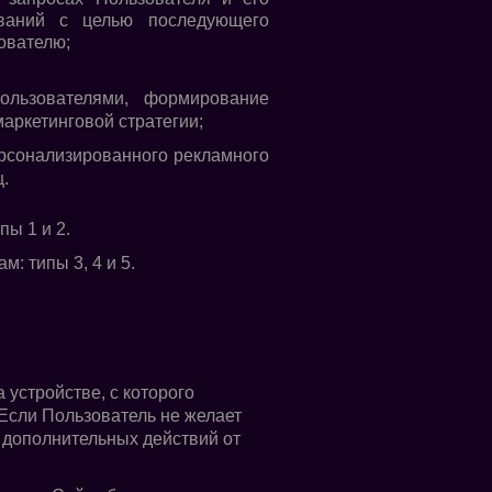
ований с целью последующего
ователю;
льзователями, формирование
аркетинговой стратегии;
ерсонализированного рекламного
.
ы 1 и 2.
: типы 3, 4 и 5.
устройстве, с которого
 Если Пользователь не желает
х дополнительных действий от