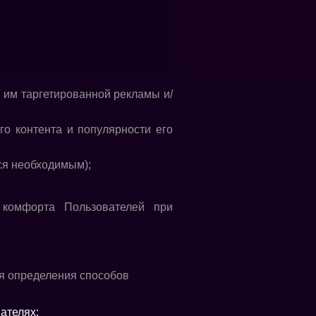
 им таргетированной рекламы и/
о контента и популярности его
ся необходимым);
 комфорта Пользователей при
ля определения способов
ателях: