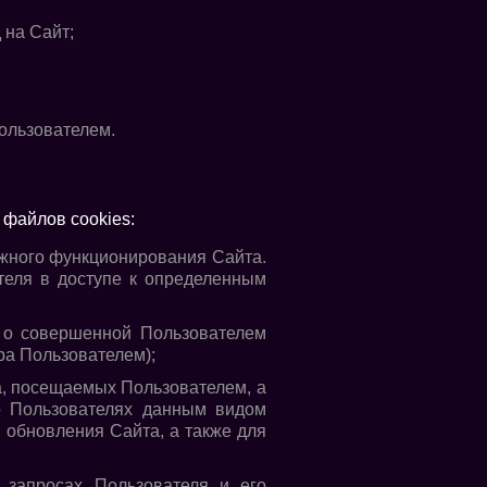
 на Сайт;
ользователем.
файлов cookies:
ежного функционирования Сайта.
теля в доступе к определенным
 о совершенной Пользователем
ера Пользователем);
а, посещаемых Пользователем, а
о Пользователях данным видом
 обновления Сайта, а также для
запросах Пользователя и его