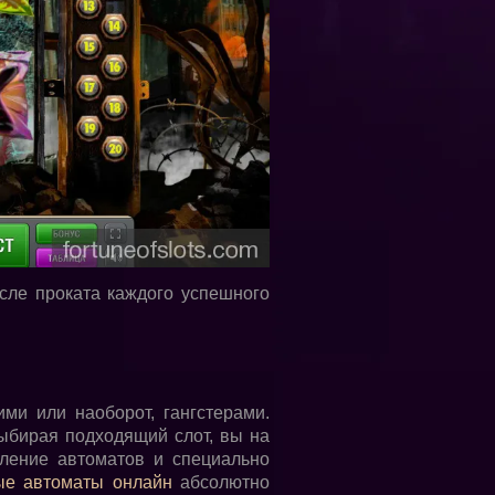
сле проката каждого успешного
ими или наоборот, гангстерами.
выбирая подходящий слот, вы на
мление автоматов и специально
ые автоматы онлайн
абсолютно