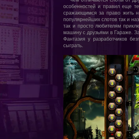
особенностей и правил еще т
сражающимся за право жить на
популярнейших слотов так и наз
так и просто любителям прикл
машину с друзьями в Гараже. За
Фантазия у разработчиков без
сыграть.