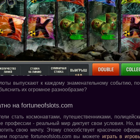
слоты выпускают к каждому знаменательному событию, по
бъяснить их огромное разнообразие?
но на fortuneofslots.com
тели стать космонавтами, путешественниками, полицейск
е профессии - реальный мир диктует свои условия. Но, 
отить свою мечту. Этому способствует красочное офор
ем портале fortuneofslots.com вы можете
играть в игров