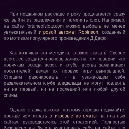
При неудачном раскладе игроку предлагается сразу
же выйти из развлечения и поменять слот. Например,
на сайте fortuneofslots.com можно выбрать не менее
увлекательный
игровой автомат Robinson
, созданный
по мотивам популярного произведения Д.Дефо.
Как возникла эта методика, сложно сказать. Скорее
всего, ее создатели основывались на том поверии, что
новичкам всегда везет, и клубы всегда заманивают
посетителей, делая их первую игру выигрышной.
Спешим разочаровать - в уважающем себя
развлекательном клубе владельцы не могут повлиять
ни на первый, ни на последний или любой другой
спины.
Однако ставка высока, поэтому хорошо подумайте,
прежде чем играть в
игровые автоматы
на платных
сайтах, руководствуясь этой стратегией. Полностью
безопасно вы будете чувствовать себя на сайте, где