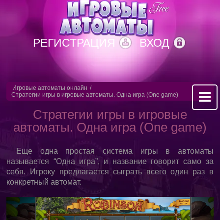
РЕГИСТРАЦИЯ
ВХОД
Игровые автоматы онлайн
/
Стратегии игры в игровые автоматы. Одна игра (One game)
Стратегии игры в игровые
автоматы. Одна игра (One game)
Еще одна простая система игры в автоматы
называется “Одна игра”, и название говорит само за
себя. Игроку предлагается сыграть всего один раз в
конкретный автомат.