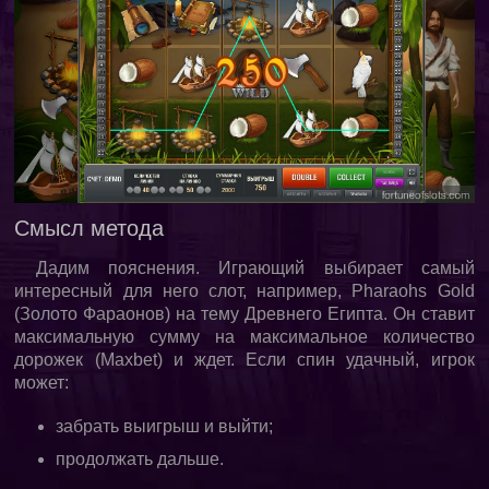
Смысл метода
Дадим пояснения. Играющий выбирает самый
интересный для него слот, например, Pharaohs Gold
(Золото Фараонов) на тему Древнего Египта. Он ставит
максимальную сумму на максимальное количество
дорожек (Maxbet) и ждет. Если спин удачный, игрок
может:
забрать выигрыш и выйти;
продолжать дальше.